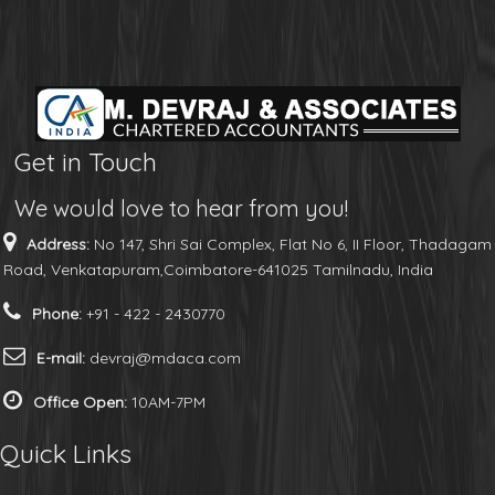
Get in Touch
We would love to hear from you!
Address:
No 147, Shri Sai Complex, Flat No 6, II Floor, Thadagam
Road, Venkatapuram,Coimbatore-641025 Tamilnadu, India
Phone:
+91 - 422 - 2430770
E-mail:
devraj@mdaca.com
Office Open:
10AM-7PM
Quick Links