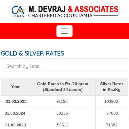
GOLD & SILVER RATES
Gold Rates in Rs./10 gram
Silver Rates
Year
(Standard 24 carats)
in Rs./Kg
31.03.2025
91190
103900
31.03.2024
69135
77800
31.03.2023
59512
71582